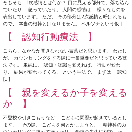
そもそも、1次感情とは何か？ 目に見える部分で、落ち込ん
でいたり、 怒っていたり。 人間の感情は、 様々なものを
表出しています。 ただ、 その部分は2次感情と呼ばれるも
ので、 本当の根幹とはなりません。 ペルソナという仮 […]
【 認知行動療法 】
こちら、なかなか聞きなれない言葉だと思います。 わたし
が、 カウンセリングをする際に一番重要だと思っている技
法です。 単純に、 認知・認識を変えれば、 行動が変わ
り、 結果が変わってくる、 という手法で、 まずは、 認知
[…]
【 親を変えるか子を変える
か 】
不登校や引きこもりなど、 こどもに問題が起きているとし
ます。 その際、 こどもを何とかしようと、 精神科のカ
ウンセリングに連れて行ったり、 学校の先生に相談した