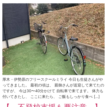
厚木・伊勢原のフリースクールミライ 今日も生徒さんがや
ってきました。 最初の頃は、 親御さんが送迎して来てたの
ですが、 今は30〜40分かけて 自転車で来てます。 体力も
付いてきたし、 ここに来たら、 ご飯もしっかり食べ […]