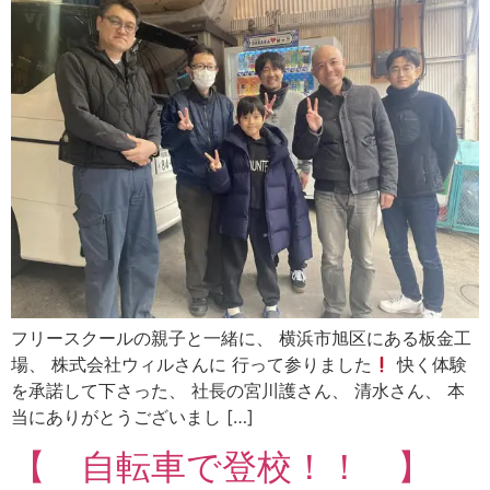
フリースクールの親子と一緒に、 横浜市旭区にある板金工
場、 株式会社ウィルさんに 行って参りました
快く体験
を承諾して下さった、 社長の宮川護さん、 清水さん、 本
当にありがとうございまし […]
【 自転車で登校！！ 】