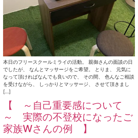
本日のフリースクールミライの活動。 親御さんの面談の日
でしたが、 なんとマッサージをご希望。 とりま、 元気に
なって頂ければなんでも良いので、 その間、 色んなご相談
を受けながら、 しっかりとマッサージ、 させて頂きまし
[…]
【 ～自己重要感について
～ 実際の不登校になったご
家族Wさんの例 】