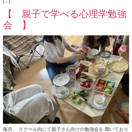
[…]
【 親子で学べる心理学勉強
会 】
毎月、 スクール内にて親子さん向けの勉強会を 開いており