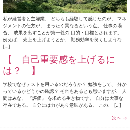
私が経営者と主婦業、 どちらも経験して感じたのが、 マネ
ジメントの仕方が、 まったく異なるという点。 仕事の場
合、 成果を出すことが第一義の 目的・目標とされます。
例えば、 売上を上げようとか、 勤務効率を良くしような
[…]
【 自己重要感を上げるに
は？ 】
学校でなぜテストを用いるのだろうか？ 勉強をして、 分か
っているかどうかの確認？ それもあるとも思いますが、 人
間はみな、 『評価』 を求める生き物です。 自分は大事な
存在である。 自分には力があり意味がある。 この、 […]
次へ
→