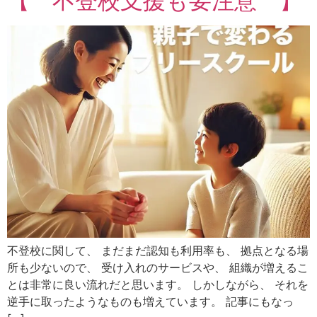
【 不登校支援も要注意 】
不登校に関して、 まだまだ認知も利用率も、 拠点となる場
所も少ないので、 受け入れのサービスや、 組織が増えるこ
とは非常に良い流れだと思います。 しかしながら、 それを
逆手に取ったようなものも増えています。 記事にもなっ