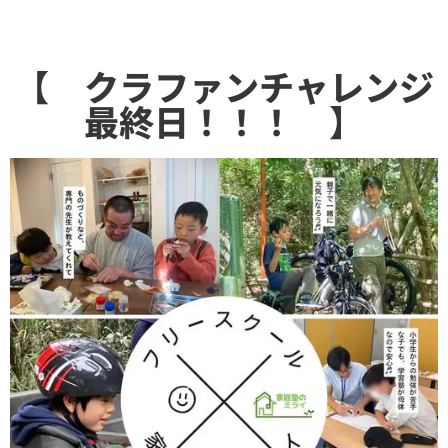
【 クラファンチャレンジ
最終日！！！ 】