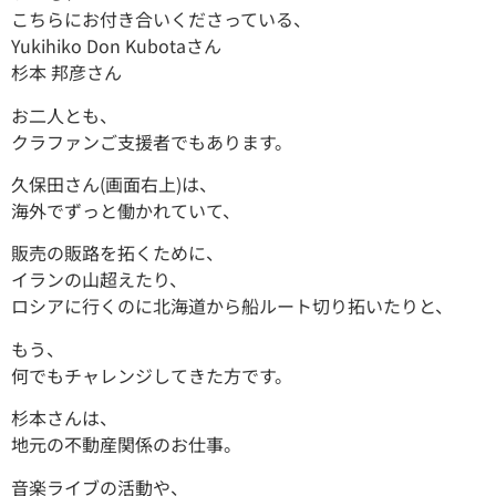
こちらにお付き合いくださっている、
Yukihiko Don Kubota
さん
杉本 邦彦
さん
お二人とも、
クラファンご支援者でもあります。
久保田さん(画面右上)は、
海外でずっと働かれていて、
販売の販路を拓くために、
イランの山超えたり、
ロシアに行くのに北海道から船ルート切り拓いたりと、
もう、
何でもチャレンジしてきた方です。
杉本さんは、
地元の不動産関係のお仕事。
音楽ライブの活動や、