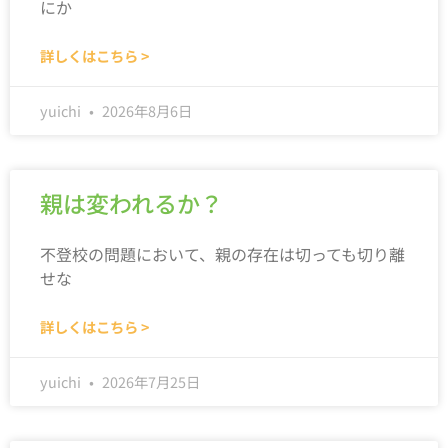
にか
詳しくはこちら >
yuichi
2026年8月6日
親は変われるか？
不登校の問題において、親の存在は切っても切り離
せな
詳しくはこちら >
yuichi
2026年7月25日