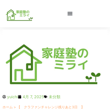
yuichi
4月 7, 2025
未分類
ホーム
>
【 クラファンチャレンジ残りあと3日 】