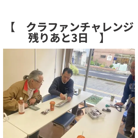
【 クラファンチャレンジ
残りあと3日 】