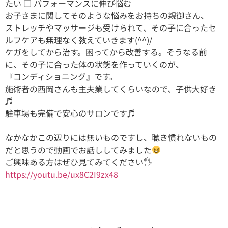
たい □ パフォーマンスに伸び悩む
お子さまに関してそのような悩みをお持ちの親御さん、
ストレッチやマッサージも受けられて、その子に合ったセ
ルフケアも無理なく教えていきます(^^)/
ケガをしてから治す。困ってから改善する。そうなる前
に、その子に合った体の状態を作っていくのが、
『コンディショニング』です。
施術者の西岡さんも主夫業してくらいなので、子供大好き
♬
駐車場も完備で安心のサロンです♬
なかなかこの辺りには無いものですし、聴き慣れないもの
だと思うので動画でお話ししてみました
ご興味ある方はぜひ見てみてください🖐️
https://youtu.be/ux8C2I9zx48