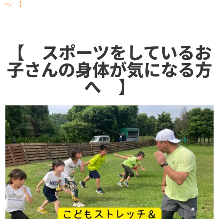
へ 】
【 スポーツをしているお
子さんの身体が気になる方
へ 】