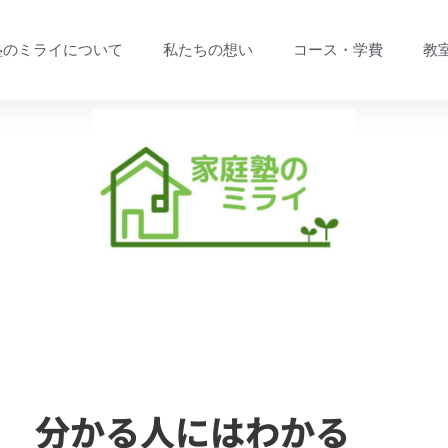
塾のミライについて
私たちの想い
コース・学費
教
分かる人にはわかる