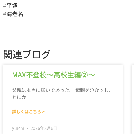
#平塚
#海老名
関連ブログ
MAX不登校～高校生編②～
父親は本当に嫌いであった。 母親を泣かすし、
とにか
詳しくはこちら >
yuichi
2026年8月6日