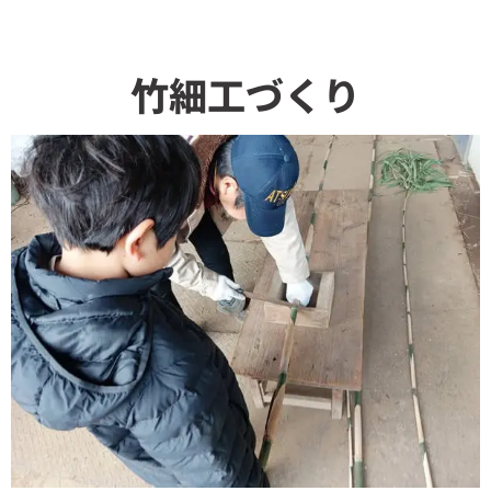
竹細工づくり