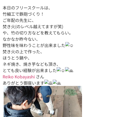
本日のフリースクールは、
竹細工で鉄砲づくり！
ご年配の先生に、
焚き火(のレベル越えてますが笑)
や、竹の切り方などを教えてもらい。
なかなか昨今ない、
野性味を味わうことが出来ました
焚き火の上で作った、
ほうとう鍋や、
ネギ焼き、焼き芋なども頂き、
とても良い経験が出来ました
Reiko Kobayashi
さん
ありがとう御座います