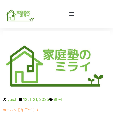
yuichi
12月 21, 2025
事例
ホーム
>
竹細工づくり