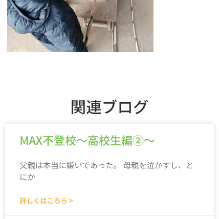
関連ブログ
MAX不登校～高校生編②～
父親は本当に嫌いであった。 母親を泣かすし、と
にか
詳しくはこちら >