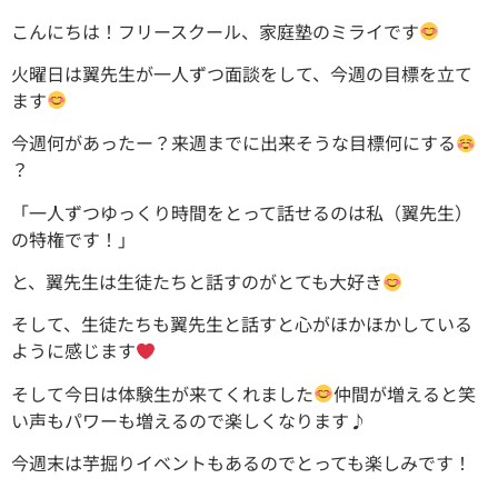
こんにちは！フリースクール、家庭塾のミライです
火曜日は翼先生が一人ずつ面談をして、今週の目標を立て
ます
今週何があったー？来週までに出来そうな目標何にする
？
「一人ずつゆっくり時間をとって話せるのは私（翼先生）
の特権です！」
と、翼先生は生徒たちと話すのがとても大好き
そして、生徒たちも翼先生と話すと心がほかほかしている
ように感じます
そして今日は体験生が来てくれました
仲間が増えると笑
い声もパワーも増えるので楽しくなります♪
今週末は芋掘りイベントもあるのでとっても楽しみです！