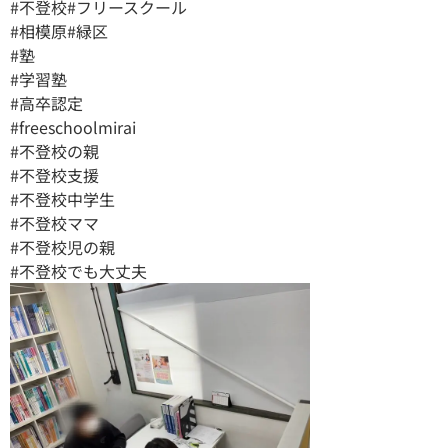
#不登校#フリースクール
#相模原#緑区
#塾
#学習塾
#高卒認定
#freeschoolmirai
#不登校の親
#不登校支援
#不登校中学生
#不登校ママ
#不登校児の親
#不登校でも大丈夫