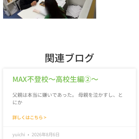
関連ブログ
MAX不登校～高校生編②～
父親は本当に嫌いであった。 母親を泣かすし、と
にか
詳しくはこちら >
yuichi
2026年8月6日