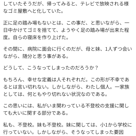
していたそうだが、帰ってみると、テレビで放映される様
なゴミ屋敷へと化していた。
正に足の踏み場もないとは、この事だ、と思いながら、一
日中かけてゴミを捨てて、ようやく足の踏み場が出来た程
度。自らの寝床を作り上げた。
その間に、病院に面会に行くのだが、母と妹、1人ずつ会い
ながら、随分と思う事がある。
どうして、こうなってしまったのだろうか？
もちろん、幸せな定義は人それぞれだ。この形が不幸であ
るとは言い切れない。しかしながら、わたし個人。一家族
としては、何ともやり切れない状況なのである。
この思いには、私がいま関わっている不登校の支援に関し
ても大いに関する部分である。
私も、不登校。妹も不登校。妹に関しては、小1から学校に
行っていない。しかしながら、そうなってしまった要因