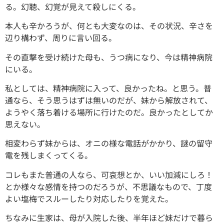
る。幻聴、幻覚が見えて殺しにくる。
本人も辛かろうが、何とも大変なのは、その状況、辛さを
辺り構わず、周りに言い回る。
その直撃を受け続けた母も、うつ病になり、今は精神病院
にいる。
私としては、精神病院に入って、良かったね。と思う。普
通なら、そう思うはずは無いのだが、妹から解放されて、
ようやく落ち着ける場所に行けたのだ。良かったとしてか
思えない。
相変わらず妹からは、オニの様な電話がかかり、謎の留守
電を残しまくってくる。
コレもまた普通の人なら、可哀想とか、いい加減にしろ！
とか様々な感情を持つのだろうが、不思議なもので、丁度
よい塩梅でスルーしたり対応したりを覚えた。
ちなみに生家は、母が入院した後、半年ほど妹だけで暮ら