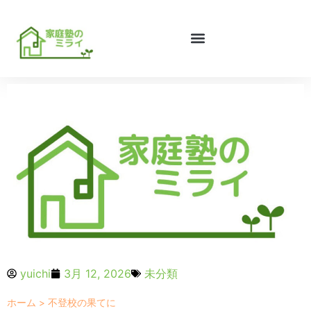
yuichi
3月 12, 2026
未分類
ホーム
>
不登校の果てに