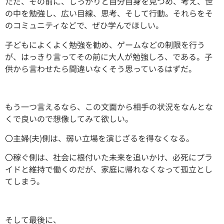
ただ、その前に、しっかりと自分自身を見つめ、考え、世
の中を勉強し、広い目線、思考、そして行動。それらをそ
のコミュニティなどで、ぜひ学んでほしい。
子どもによくよく勉強を勧め、ゲームなどの制限を行う
が、はっきり言ってその前に大人が勉強しろ、である。子
供から言わせたら間違いなくそう思っているはずだ。
もう一つ言えるなら、この文面から相手の状況をなんとな
くで良いので想像してみて欲しい。
〇主婦(夫)側は、弱い立場を演じざるを得なくなる。
〇稼ぐ側は、社会に根付いた未来を追いかけ、必死にプラ
イドと維持で働くのだが、家庭に帰れなくなって孤立とし
てしまう。
そして最後に、