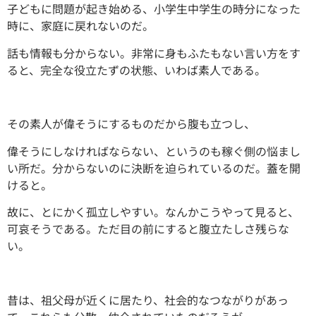
子どもに問題が起き始める、小学生中学生の時分になった
時に、家庭に戻れないのだ。
話も情報も分からない。非常に身もふたもない言い方をす
ると、完全な役立たずの状態、いわば素人である。
その素人が偉そうにするものだから腹も立つし、
偉そうにしなければならない、というのも稼ぐ側の悩まし
い所だ。分からないのに決断を迫られているのだ。蓋を開
けると。
故に、とにかく孤立しやすい。なんかこうやって見ると、
可哀そうである。ただ目の前にすると腹立たしさ残らな
い。
昔は、祖父母が近くに居たり、社会的なつながりがあっ