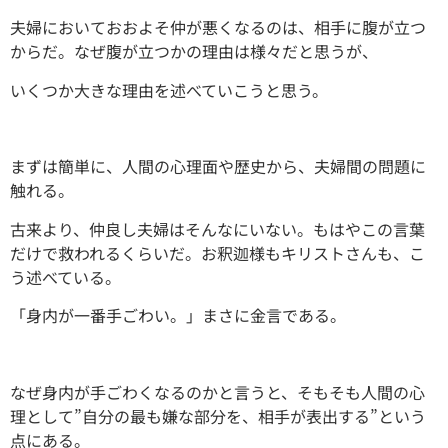
夫婦においておおよそ仲が悪くなるのは、相手に腹が立つ
からだ。なぜ腹が立つかの理由は様々だと思うが、
いくつか大きな理由を述べていこうと思う。
まずは簡単に、人間の心理面や歴史から、夫婦間の問題に
触れる。
古来より、仲良し夫婦はそんなにいない。もはやこの言葉
だけで救われるくらいだ。お釈迦様もキリストさんも、こ
う述べている。
「身内が一番手ごわい。」まさに金言である。
なぜ身内が手ごわくなるのかと言うと、そもそも人間の心
理として”自分の最も嫌な部分を、相手が表出する”という
点にある。