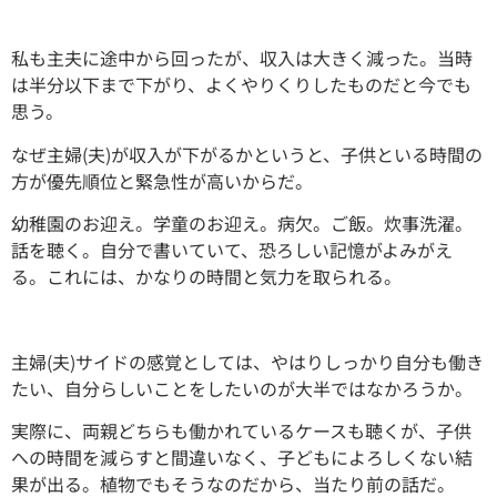
私も主夫に途中から回ったが、収入は大きく減った。当時
は半分以下まで下がり、よくやりくりしたものだと今でも
思う。
なぜ主婦(夫)が収入が下がるかというと、子供といる時間の
方が優先順位と緊急性が高いからだ。
幼稚園のお迎え。学童のお迎え。病欠。ご飯。炊事洗濯。
話を聴く。自分で書いていて、恐ろしい記憶がよみがえ
る。これには、かなりの時間と気力を取られる。
主婦(夫)サイドの感覚としては、やはりしっかり自分も働き
たい、自分らしいことをしたいのが大半ではなかろうか。
実際に、両親どちらも働かれているケースも聴くが、子供
への時間を減らすと間違いなく、子どもによろしくない結
果が出る。植物でもそうなのだから、当たり前の話だ。