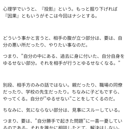
心理学でいうと、『投影』という。もっと掘り下げれば
『因果』ともいうがそこは今回はナシとする。
どういう事かと言うと、相手の腹が立つ部分は、要は、自
分の悪い所だったり、やりたい事なのだ。
つまり、”自分の中にある、過去に身に付いた、自分自身を
ゆるせない部分。それを相手が行うとゆるせなくなる。”
別段、相手方のみの話ではない。親だったり、職場の同僚
だったり、学校の先生だったり。ちなみに子どもですら、
やってくる。自分が”ゆるせない”ことをしてくるのだ。
ちなみに、気にならない部分は、見事にスルーしている。
つまり、要は、”自分勝手で起きた問題”に一喜一憂してい
るのである。それを誰かに相談したとて、解決はしない。