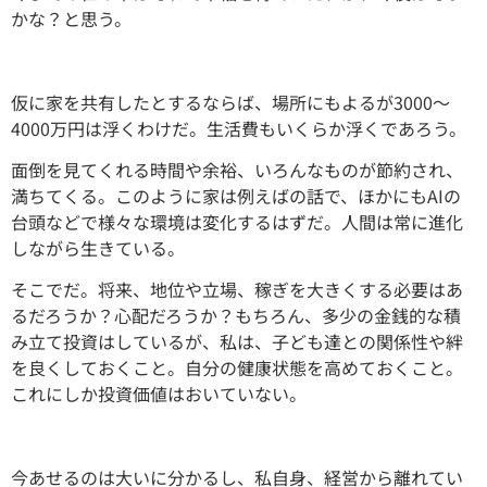
かな？と思う。
仮に家を共有したとするならば、場所にもよるが3000～
4000万円は浮くわけだ。生活費もいくらか浮くであろう。
面倒を見てくれる時間や余裕、いろんなものが節約され、
満ちてくる。このように家は例えばの話で、ほかにもAIの
台頭などで様々な環境は変化するはずだ。人間は常に進化
しながら生きている。
そこでだ。将来、地位や立場、稼ぎを大きくする必要はあ
るだろうか？心配だろうか？もちろん、多少の金銭的な積
み立て投資はしているが、私は、子ども達との関係性や絆
を良くしておくこと。自分の健康状態を高めておくこと。
これにしか投資価値はおいていない。
今あせるのは大いに分かるし、私自身、経営から離れてい