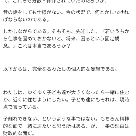
て、これらも分散・仲介されていたのだろうが、
昔の話をしても仕様がない。今の状況で、何とかしなけれ
ばならないのである。
しかしながらである。そもそも、先述した、『若いうちか
ら仕事を固めておかないと、将来、困るという固定観
念。』これは本当であろうか？
以下からは、完全なるわたしの個人的な妄想である。
わたしは、ゆくゆく子ども達が大きくなったら一緒に住む
か、近くに住むようにしたい。子ども達にもそれは、現時
点で言っている。
子離れできない、というような事ではない。もちろん精神
的な面で一緒に居たいと思う所はある、が、一番の理由は
財政的な面だ。