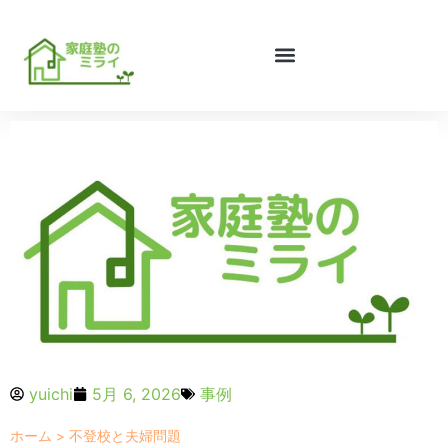
yuichi
5月 6, 2026
事例
ホーム
>
不登校と夫婦問題